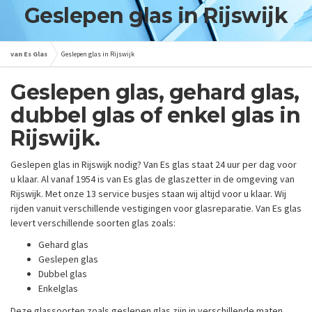
Geslepen glas in Rijswijk
van Es Glas
Geslepen glas in Rijswijk
Geslepen glas, gehard glas,
dubbel glas of enkel glas in
Rijswijk.
Geslepen glas in Rijswijk nodig? Van Es glas staat 24 uur per dag voor
u klaar. Al vanaf 1954 is van Es glas de glaszetter in de omgeving van
Rijswijk. Met onze 13 service busjes staan wij altijd voor u klaar. Wij
rijden vanuit verschillende vestigingen voor glasreparatie. Van Es glas
levert verschillende soorten glas zoals:
Gehard glas
Geslepen glas
Dubbel glas
Enkelglas
Deze glassoorten zoals geslepen glas zijn in verschillende maten