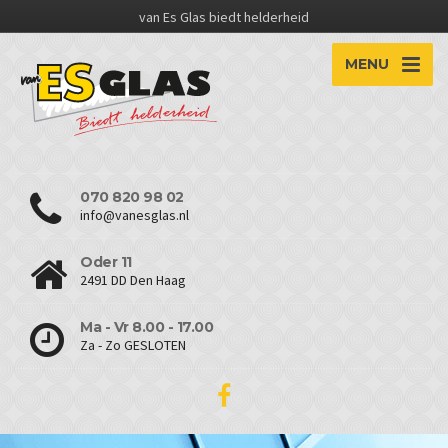
van Es Glas biedt helderheid
MENU
070 820 98 02
info@vanesglas.nl
Oder 11
2491 DD Den Haag
Ma - Vr 8.00 - 17.00
Za - Zo GESLOTEN