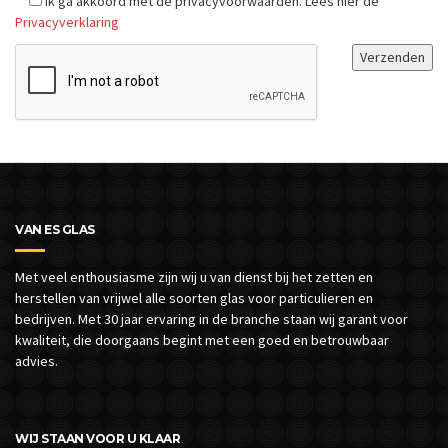
Ik ga akkoord met de privacyvoorwaarden.
Lees hier de
Privacyverklaring
VAN ES GLAS
Met veel enthousiasme zijn wij u van dienst bij het zetten en
herstellen van vrijwel alle soorten glas voor particulieren en
bedrijven.
Met 30 jaar ervaring in de branche staan wij garant voor
kwaliteit, die doorgaans begint met een goed en betrouwbaar
advies.
WIJ STAAN VOOR U KLAAR