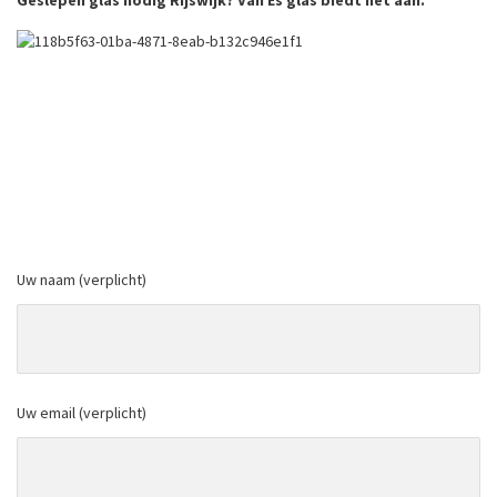
Geslepen glas nodig Rijswijk? Van Es glas biedt het aan.
Uw naam (verplicht)
Uw email (verplicht)