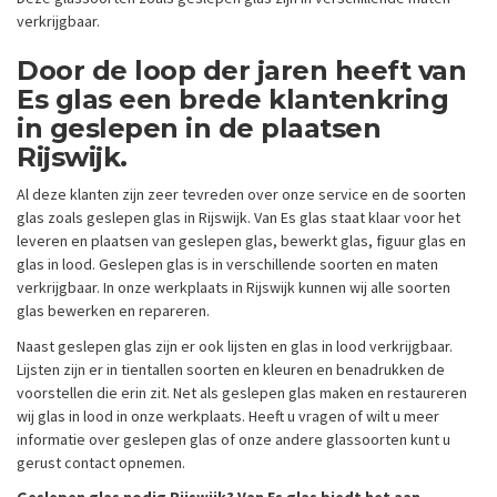
verkrijgbaar.
Door de loop der jaren heeft van
Es glas een brede klantenkring
in geslepen in de plaatsen
Rijswijk.
Al deze klanten zijn zeer tevreden over onze service en de soorten
glas zoals geslepen glas in Rijswijk. Van Es glas staat klaar voor het
leveren en plaatsen van geslepen glas, bewerkt glas, figuur glas en
glas in lood. Geslepen glas is in verschillende soorten en maten
verkrijgbaar. In onze werkplaats in Rijswijk kunnen wij alle soorten
glas bewerken en repareren.
Naast geslepen glas zijn er ook lijsten en glas in lood verkrijgbaar.
Lijsten zijn er in tientallen soorten en kleuren en benadrukken de
voorstellen die erin zit. Net als geslepen glas maken en restaureren
wij glas in lood in onze werkplaats. Heeft u vragen of wilt u meer
informatie over geslepen glas of onze andere glassoorten kunt u
gerust contact opnemen.