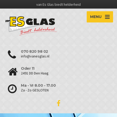
van Es Glas biedt helderheid
MENU
070 820 98 02
info@vanesglas.nl
Oder 11
2491 DD Den Haag
Ma - Vr 8.00 - 17.00
Za - Zo GESLOTEN