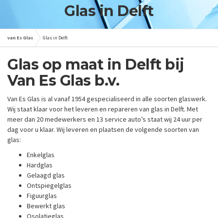
Glas in Delft
van Es Glas
Glas in Delft
Glas op maat in Delft bij
Van Es Glas b.v.
Van Es Glas is al vanaf 1954 gespecialiseerd in alle soorten glaswerk.
Wij staat klaar voor het leveren en repareren van glas in Delft. Met
meer dan 20 medewerkers en 13 service auto’s staat wij 24 uur per
dag voor u klaar. Wij leveren en plaatsen de volgende soorten van
glas:
Enkelglas
Hardglas
Gelaagd glas
Ontspiegelglas
Figuurglas
Bewerkt glas
Osolatieglas