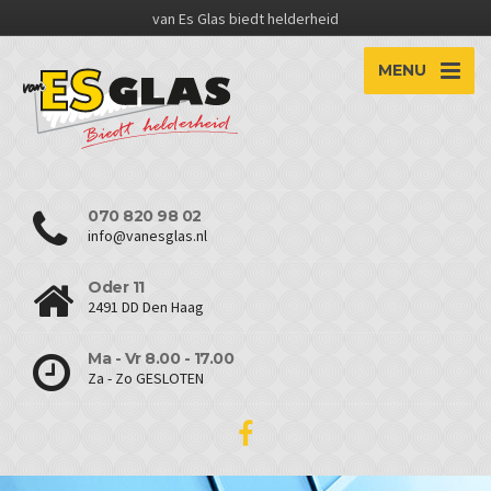
van Es Glas biedt helderheid
MENU
070 820 98 02
info@vanesglas.nl
Oder 11
2491 DD Den Haag
Ma - Vr 8.00 - 17.00
Za - Zo GESLOTEN