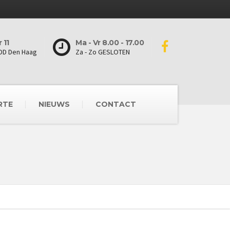
 11
Ma - Vr 8.00 - 17.00
DD Den Haag
Za - Zo GESLOTEN
RTE
NIEUWS
CONTACT