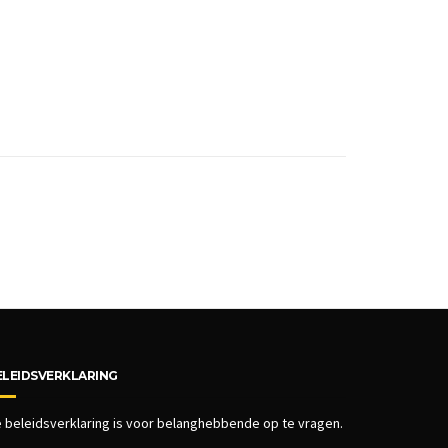
ELEIDSVERKLARING
 beleidsverklaring is voor belanghebbende op te vragen.