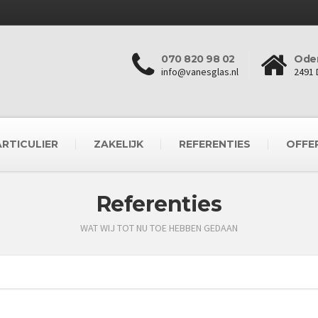
070 820 98 02
Oder
info@vanesglas.nl
2491 
ARTICULIER
ZAKELIJK
REFERENTIES
OFFE
Referenties
WAT WIJ TOT NU TOE HEBBEN GEDAAN