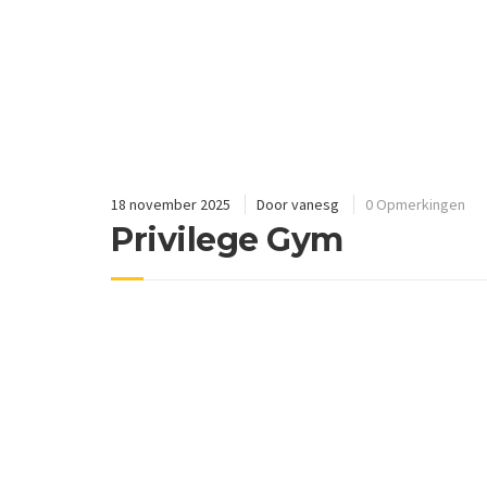
18 november 2025
Door
vanesg
0 Opmerkingen
Privilege Gym