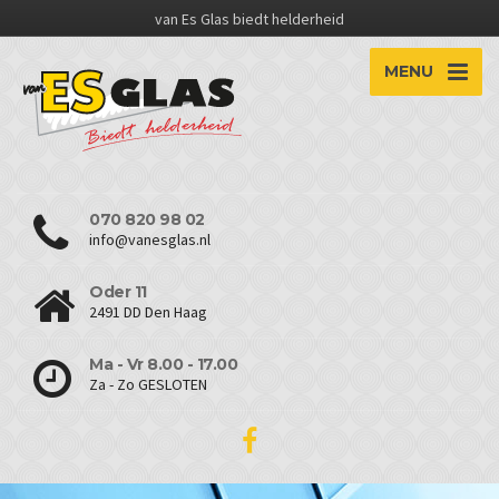
van Es Glas biedt helderheid
MENU
070 820 98 02
info@vanesglas.nl
Oder 11
2491 DD Den Haag
Ma - Vr 8.00 - 17.00
Za - Zo GESLOTEN