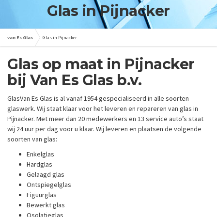
Glas in Pijnacker
van Es Glas
Glas in Pijnacker
Glas op maat in Pijnacker
bij Van Es Glas b.v.
GlasVan Es Glas is al vanaf 1954 gespecialiseerd in alle soorten
glaswerk. Wij staat klaar voor het leveren en repareren van glas in
Pijnacker. Met meer dan 20 medewerkers en 13 service auto’s staat
wij 24 uur per dag voor u klaar. Wij leveren en plaatsen de volgende
soorten van glas:
Enkelglas
Hardglas
Gelaagd glas
Ontspiegelglas
Figuurglas
Bewerkt glas
Osolatieglas