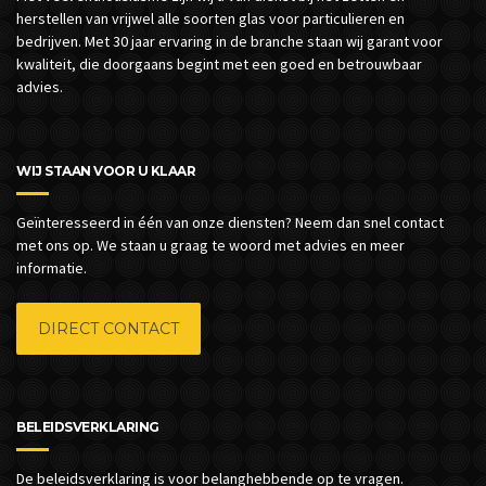
herstellen van vrijwel alle soorten glas voor particulieren en
bedrijven.
Met 30 jaar ervaring in de branche staan wij garant voor
kwaliteit, die doorgaans begint met een goed en betrouwbaar
advies.
WIJ STAAN VOOR U KLAAR
Geïnteresseerd in één van onze diensten? Neem dan snel contact
met ons op. We staan u graag te woord met advies en meer
informatie.
DIRECT CONTACT
BELEIDSVERKLARING
De beleidsverklaring is voor belanghebbende op te vragen.