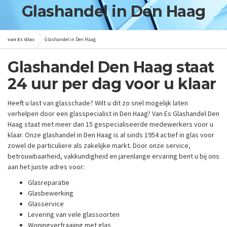
Glashandel in Den Haag
van Es Glas
Glashandel in Den Haag
Glashandel Den Haag staat
24 uur per dag voor u klaar
Heeft u last van glasschade? Wilt u dit zo snel mogelijk laten
verhelpen door een glasspecialist in Den Haag? Van Es Glashandel Den
Haag staat met meer dan 15 gespecialiseerde medewerkers voor u
klaar. Onze glashandel in Den Haag is al sinds 1954 actief in glas voor
zowel de particuliere als zakelijke markt. Door onze service,
betrouwbaarheid, vakkundigheid en jarenlange ervaring bent u bij ons
aan het juiste adres voor:
Glasreparatie
Glasbewerking
Glasservice
Levering van vele glassoorten
Woningverfraaiing met glas