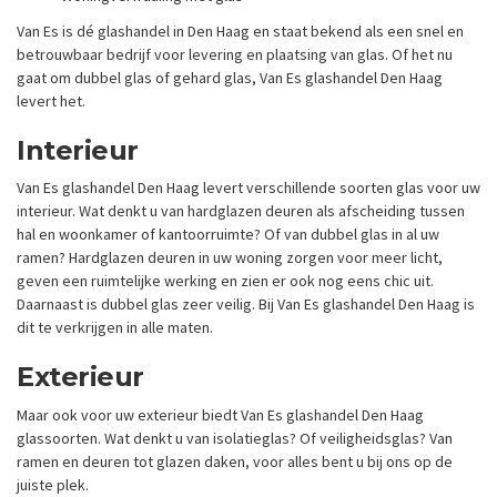
Van Es is dé glashandel in Den Haag en staat bekend als een snel en
betrouwbaar bedrijf voor levering en plaatsing van glas. Of het nu
gaat om dubbel glas of gehard glas, Van Es glashandel Den Haag
levert het.
Interieur
Van Es glashandel Den Haag levert verschillende soorten glas voor uw
interieur. Wat denkt u van hardglazen deuren als afscheiding tussen
hal en woonkamer of kantoorruimte? Of van dubbel glas in al uw
ramen? Hardglazen deuren in uw woning zorgen voor meer licht,
geven een ruimtelijke werking en zien er ook nog eens chic uit.
Daarnaast is dubbel glas zeer veilig. Bij Van Es glashandel Den Haag is
dit te verkrijgen in alle maten.
Exterieur
Maar ook voor uw exterieur biedt Van Es glashandel Den Haag
glassoorten. Wat denkt u van isolatieglas? Of veiligheidsglas? Van
ramen en deuren tot glazen daken, voor alles bent u bij ons op de
juiste plek.