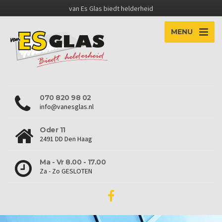
van Es Glas biedt helderheid
MENU
070 820 98 02
info@vanesglas.nl
Oder 11
2491 DD Den Haag
Ma - Vr 8.00 - 17.00
Za - Zo GESLOTEN