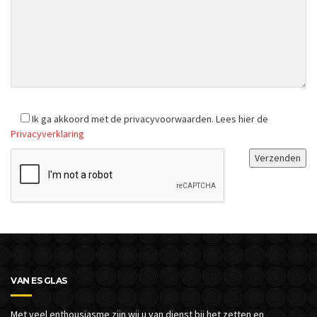
Ik ga akkoord met de privacyvoorwaarden.
Lees hier de
Privacyverklaring
VAN ES GLAS
Met veel enthousiasme zijn wij u van dienst bij het zetten en