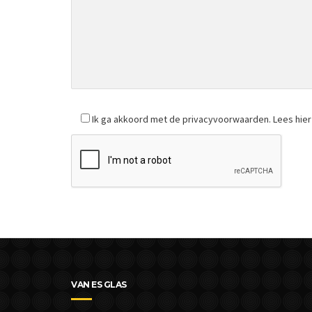
Ik ga akkoord met de privacyvoorwaarden.
Lees hie
VAN ES GLAS