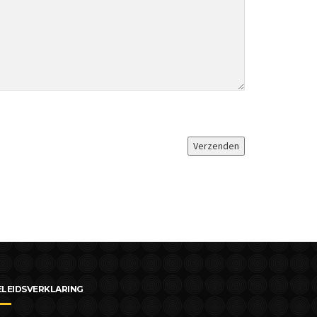
ELEIDSVERKLARING