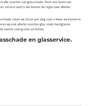
rd in alle soorten van glasschade. Door ons team van
r service auto’s die binnen de regio naar allerlei
chade staan wij 24 uur per dag voor u klaar wij komen in
en wij ook allerlei soorten glas zoals hardglazen
e ruimte veel groter en lichter.
lasschade en glasservice.