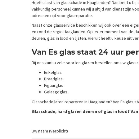
Heeft u last van glasschade in Haaglanden? Dan bent u bij 
vakkundig personeel kunnen wij u altijd van dienst zijn vo
adressen rijd voor glasreparatie.
Naast onze glasservice beschikken wij ook over een eigen
en rond de regio Haaglanden. Op ieder moment van de dag 
deuren, glas in lood en lijsten. Hieruit heeft u keuze uit
Van Es glas staat 24 uur pe
Bij ons kunt u vele soorten glazen bestellen om uw glassc
Enkelglas
Draadglas
Figuurglas
Gelaagdglas.
Glasschade laten repareren in Haaglanden? Van Es glas sta
Glasschade, hard glazen deuren of glas in lood? Van 
Uw naam (verplicht)