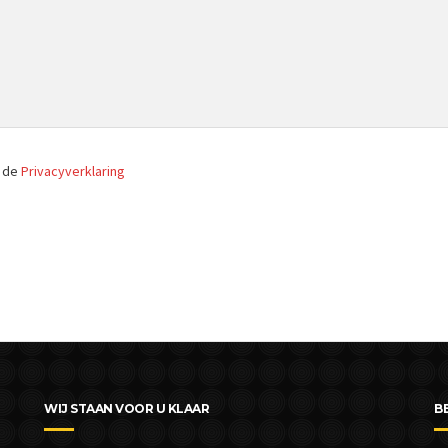
r de
Privacyverklaring
WIJ STAAN VOOR U KLAAR
B