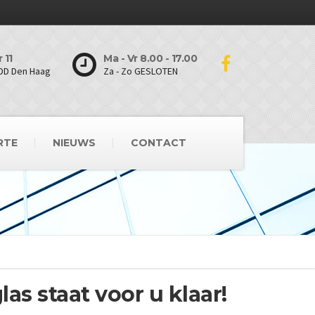
 11
Ma - Vr 8.00 - 17.00
DD Den Haag
Za - Zo GESLOTEN
RTE
NIEUWS
CONTACT
as staat voor u klaar!