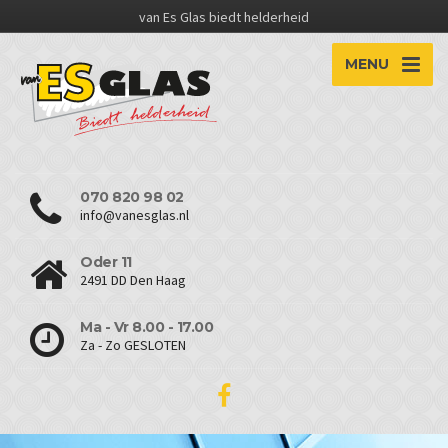
van Es Glas biedt helderheid
MENU
070 820 98 02
info@vanesglas.nl
Oder 11
2491 DD Den Haag
Ma - Vr 8.00 - 17.00
Za - Zo GESLOTEN