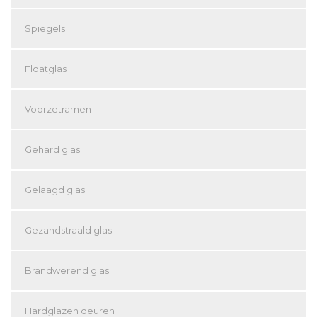
Spiegels
Floatglas
Voorzetramen
Gehard glas
Gelaagd glas
Gezandstraald glas
Brandwerend glas
Hardglazen deuren