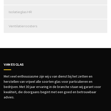
Isolatieglas HR
Ventilatieroosters
VAN ES GLAS
Met veel enthousiasme zijn wij u van dienst bij het zetten en
herstellen van vrijwel alle soorten glas voor particulieren en
bedrijven.
Met 30 jaar ervaring in de branche staan wij garant voor
kwaliteit, die doorgaans begint met een goed en betrouwbaar
advies.