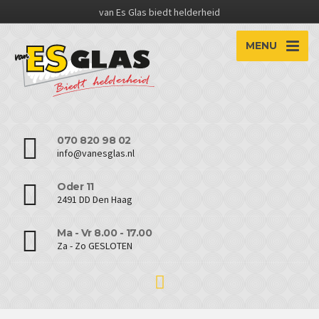
van Es Glas biedt helderheid
MENU
070 820 98 02
info@vanesglas.nl
Oder 11
2491 DD Den Haag
Ma - Vr 8.00 - 17.00
Za - Zo GESLOTEN