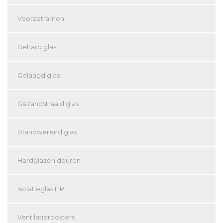
Voorzetramen
Gehard glas
Gelaagd glas
Gezandstraald glas
Brandwerend glas
Hardglazen deuren
Isolatieglas HR
Ventilatieroosters