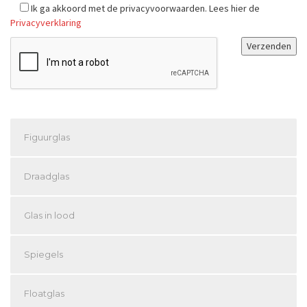
Ik ga akkoord met de privacyvoorwaarden.
Lees hier de
Privacyverklaring
Figuurglas
Draadglas
Glas in lood
Spiegels
Floatglas