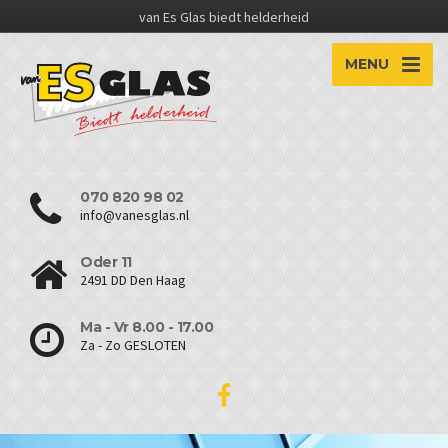
van Es Glas biedt helderheid
MENU
070 820 98 02
info@vanesglas.nl
Oder 11
2491 DD Den Haag
Ma - Vr 8.00 - 17.00
Za - Zo GESLOTEN