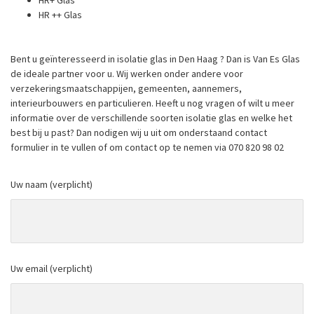
HR+ Glas
HR ++ Glas
Bent u geïnteresseerd in isolatie glas in Den Haag ? Dan is Van Es Glas
de ideale partner voor u. Wij werken onder andere voor
verzekeringsmaatschappijen, gemeenten, aannemers,
interieurbouwers en particulieren. Heeft u nog vragen of wilt u meer
informatie over de verschillende soorten isolatie glas en welke het
best bij u past? Dan nodigen wij u uit om onderstaand contact
formulier in te vullen of om contact op te nemen via 070 820 98 02
Uw naam (verplicht)
Uw email (verplicht)