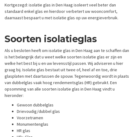
Kortgezegd: isolatie glas in Den Haag isoleert veel beter dan
standaard enkel glas en hierdoor verbetert uw wooncomfort,
daarnaast bespaart u met isolatie glas op uw energieverbruik.
Soorten isolatieglas
Als u besloten heeft om isolatie glas in Den Haag aan te schaffen dan
is het belangrijk dat u weet welke soorten isolatie glas er zijn en
welke het best bij u en uw levensstijl passen. Wij adviseren u hier
graag bij. Isolatie glas bestaat uit twee of, heel af en toe, drie
glasplaten met daartussen de spouw. Tegenwoordig wordt in plaats
van dubbelglas vaak hoog rendementsglas (HR) gebruikt. Een
opsomming van alle soorten isolatie glas in Den Haag vindt u
hieronder:
Gewoon dubbelglas
Drievoudig/dubbel glas
Voorzetramen
Monumentenglas
HR glas