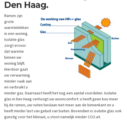
Den Haag.
Ramen zijn
grote
warmtelekken
in een woning.
Isolatie glas
zorgt ervoor
dat warmte
binnen uw
woning blijft.
Hierdoor gaat
uw verwarming
minder vaak aan
en verbruikt u
minder gas. Daarnaast heeft het nog een aantal voordelen. Isolatie
glas in Den Haag verhoogt uw wooncomfort: u heeft geen kou meer
bij de ramen, uw ruiten beslaan niet meer aan de binnenkant en u
heeft minder last van geluid van buiten. Bovendien is isolatie glas ook
gunstig voor het klimaat, u stoot namelijk minder CO2 uit.