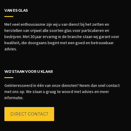
VAN ES GLAS
Met veel enthousiasme zijn wij u van dienst bij het zetten en
herstellen van vrijwel alle soorten glas voor particulieren en
bedrijven.
Met 30 jaar ervaring in de branche staan wij garant voor
kwaliteit, die doorgaans begint met een goed en betrouwbaar
advies.
WIJ STAAN VOOR U KLAAR
Geïnteresseerd in één van onze diensten? Neem dan snel contact
met ons op. We staan u graag te woord met advies en meer
informatie.
DIRECT CONTACT