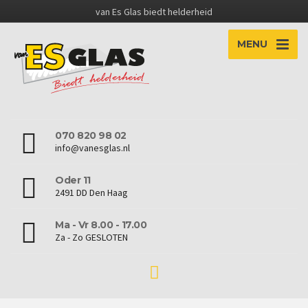
van Es Glas biedt helderheid
MENU
070 820 98 02
info@vanesglas.nl
Oder 11
2491 DD Den Haag
Ma - Vr 8.00 - 17.00
Za - Zo GESLOTEN