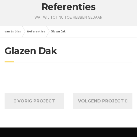
Referenties
WAT WIJ TOT NU TOE HEBBEN GEDAAN
van Es Glas
Referenties
Glazen Dak
Glazen Dak
VORIG PROJECT
VOLGEND PROJECT