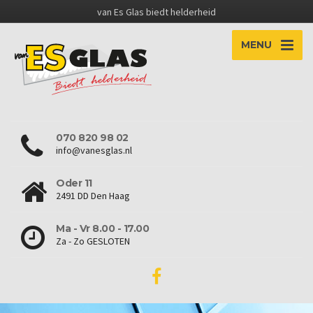
van Es Glas biedt helderheid
MENU
070 820 98 02
info@vanesglas.nl
Oder 11
2491 DD Den Haag
Ma - Vr 8.00 - 17.00
Za - Zo GESLOTEN