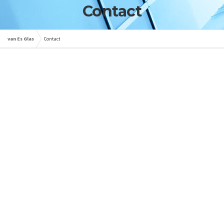
Contact
van Es Glas
Contact