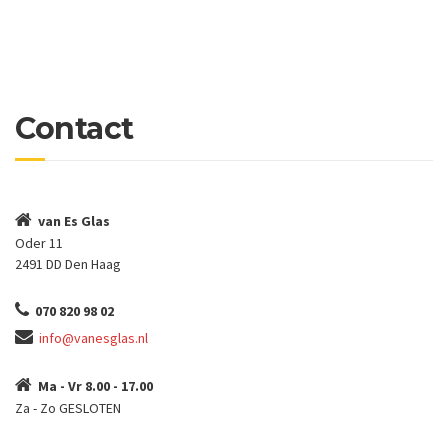
Contact
van Es Glas
Oder 11
2491 DD Den Haag
070 820 98 02
info@vanesglas.nl
Ma - Vr 8.00 - 17.00
Za - Zo GESLOTEN